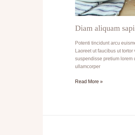
Diam aliquam sapi
Potenti tincidunt arcu euismo
Laoreet ut faucibus ut tort
suspendisse pretium lorem ul
ullamcorper
Read More »