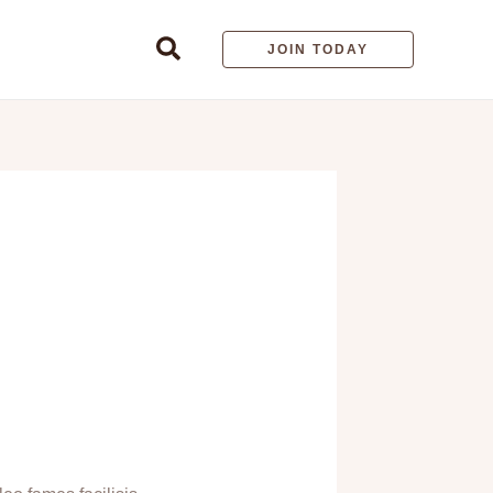
Search
JOIN TODAY