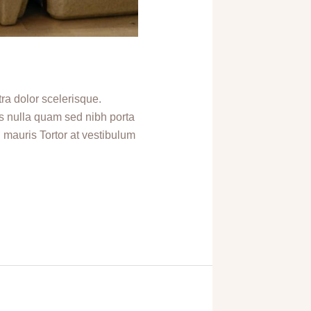
tra dolor scelerisque.
s nulla quam sed nibh porta
l mauris Tortor at vestibulum