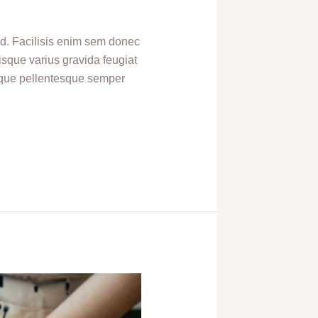
 id. Facilisis enim sem donec
isque varius gravida feugiat
sque pellentesque semper