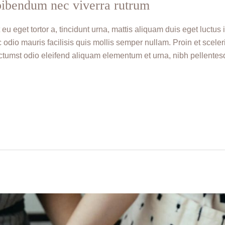
bibendum nec viverra rutrum
 eu eget tortor a, tincidunt urna, mattis aliquam duis eget luctus
odio mauris facilisis quis mollis semper nullam. Proin et sceler
ctumst odio eleifend aliquam elementum et urna, nibh pellente