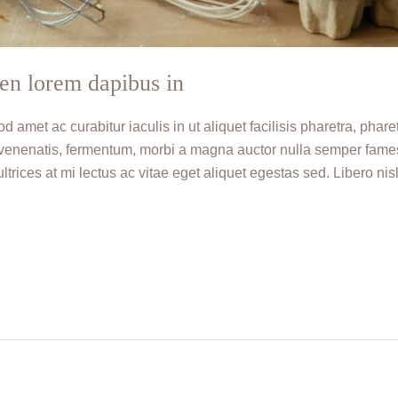
en lorem dapibus in
d amet ac curabitur iaculis in ut aliquet facilisis pharetra, phare
or venenatis, fermentum, morbi a magna auctor nulla semper fame
trices at mi lectus ac vitae eget aliquet egestas sed. Libero nis